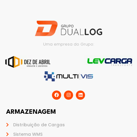
Uma empresa do Grupo:
ARMAZENAGEM
Distribuição de Cargas
Sistema WMS