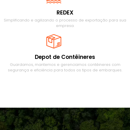
REDEX
Simplificando e agilizando o processo de exportação para sua
empresa.
Depot de Contêineres
Guardamos, mantemos e gerenciamos contêineres com
segurança e eficiência para todos os tipos de embarques.