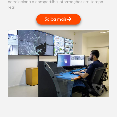
correlaciona e compartilha informações em tempo
real.
Saiba mais