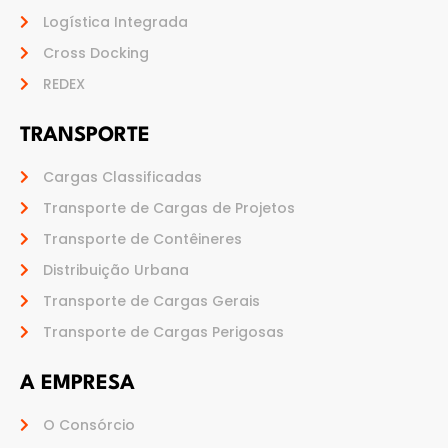
Logística Integrada
Cross Docking
REDEX
TRANSPORTE
Cargas Classificadas
Transporte de Cargas de Projetos
Transporte de Contêineres
Distribuição Urbana
Transporte de Cargas Gerais
Transporte de Cargas Perigosas
A EMPRESA
O Consórcio