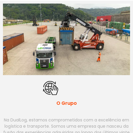
O Grupo
Na DualLog, estamos comprometidos com a excelência em
logística e transporte. Somos uma empresa que nasceu da
fusão das experiências adquiridas ao longo dos últimos vinte