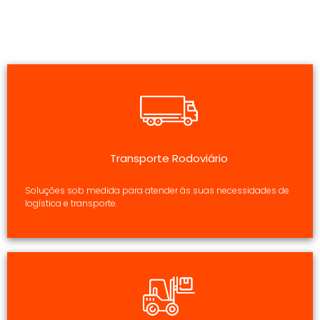
Transporte Rodoviário
Soluções sob medida para atender às suas necessidades de
logística e transporte.